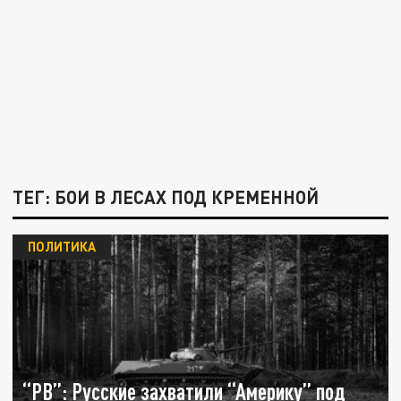
ТЕГ: БОИ В ЛЕСАХ ПОД КРЕМЕННОЙ
ПОЛИТИКА
“РВ”: Русские захватили “Америку” под