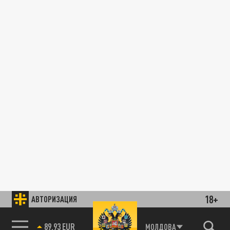
18+
АВТОРИЗАЦИЯ
89.93 EUR
МОЛДОВА