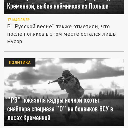
Кременной, выбив наёмников из Польши
17 МАЯ 08:59
В “Русской весне” также отметили, что
после поляков в этом месте остался лишь
мусор
ПОЛИТИКА
"РВ" показала кадры ночной охоты
снайпера спецназа "О" на боевиков ВСУ в
лесах Кременной