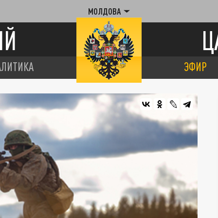
МОЛДОВА
ИЙ
Ц
АЛИТИКА
ЭФИР