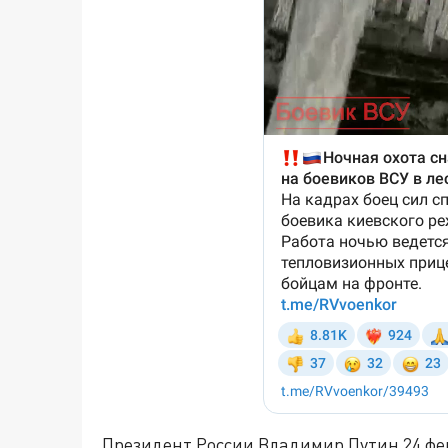
Президент России Владимир Путин 24 фе