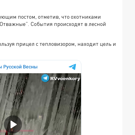
ующим постом, отметив, что охотниками
Отважные”. События происходят в лесной
ользуя прицел с тепловизором, находит цель и