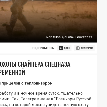
MOD RUSSIA/GLOBALLOOKPRESS
ПОДПИШИТЕСЬ:
 ОХОТЫ СНАЙПЕРА СПЕЦНАЗА
КРЕМЕННОЙ
 прицелов с тепловизором.
работу и в ночное время суток, тщательно
мии. Так, Телеграм-канал “Военкоры Русской
сь, на которой можно увидеть ночную охоту