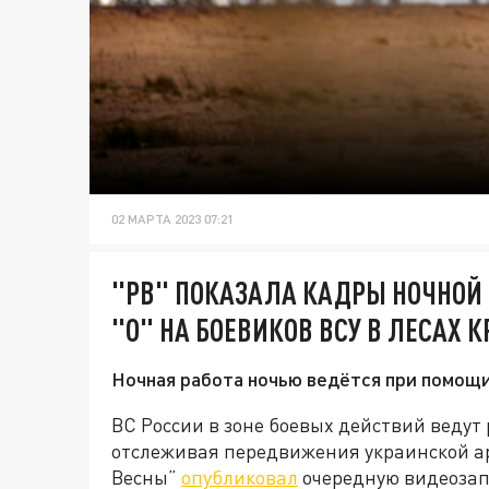
02 МАРТА 2023 07:21
"РВ" ПОКАЗАЛА КАДРЫ НОЧНОЙ
"О" НА БОЕВИКОВ ВСУ В ЛЕСАХ 
Ночная работа ночью ведётся при помощи
ВС России в зоне боевых действий ведут 
отслеживая передвижения украинской ар
Весны”
опубликовал
очередную видеозапи