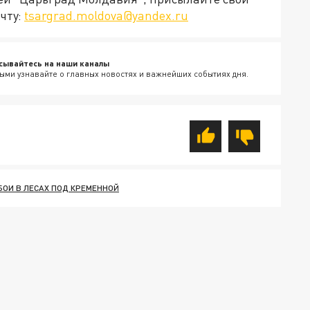
чту:
tsargrad.moldova@yandex.ru
сывайтесь на наши каналы
ыми узнавайте о главных новостях и важнейших событиях дня.
БОИ В ЛЕСАХ ПОД КРЕМЕННОЙ