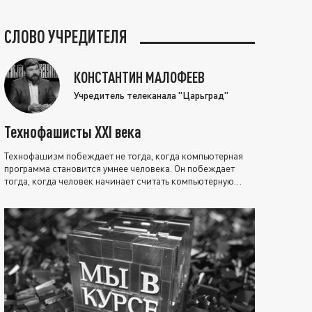
СЛОВО УЧРЕДИТЕЛЯ
КОНСТАНТИН МАЛОФЕЕВ
Учредитель телеканала "Царьград"
Технофашисты XXI века
Технофашизм побеждает не тогда, когда компьютерная
программа становится умнее человека. Он побеждает
тогда, когда человек начинает считать компьютерную
программу нравственно выше себя.