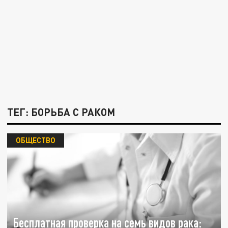
ТЕГ: БОРЬБА С РАКОМ
ОБЩЕСТВО
Бесплатная проверка на семь видов рака: