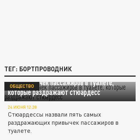
ТЕГ: БОРТПРОВОДНИК
Пять привычек пассажиров в туалете,
ОБЩЕСТВО
которые раздражают стюардесс
24 ИЮНЯ 12:28
Стюардессы назвали пять самых
раздражающих привычек пассажиров в
туалете.