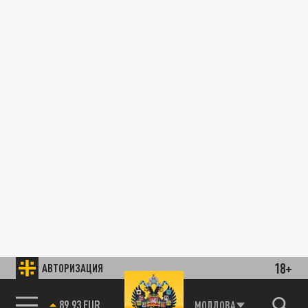
18+
АВТОРИЗАЦИЯ
МОЛДОВА
85.64 BRENT
89.93 EUR