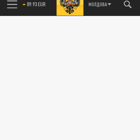
МОЛДОВА
85.64 BRENT
89.93 EUR