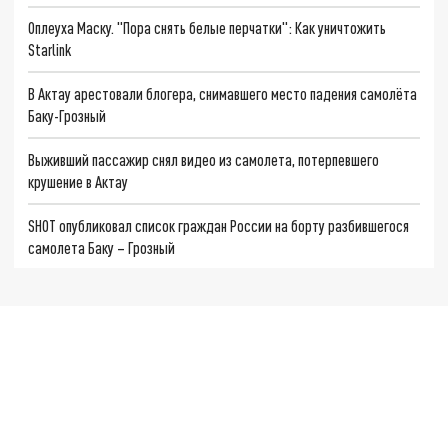
Оплеуха Маску. "Пора снять белые перчатки": Как уничтожить
Starlink
В Актау арестовали блогера, снимавшего место падения самолёта
Баку-Грозный
Выживший пассажир снял видео из самолета, потерпевшего
крушение в Актау
SHOT опубликовал список граждан России на борту разбившегося
самолета Баку – Грозный