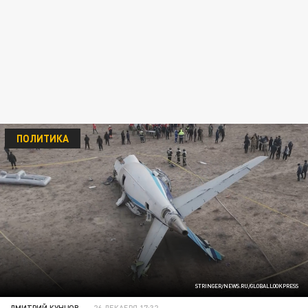
ПОЛИТИКА
STRINGER/NEWS.RU/GLOBALLOOKPRESS
ДМИТРИЙ КУНЦОВ
26 ДЕКАБРЯ 17:32