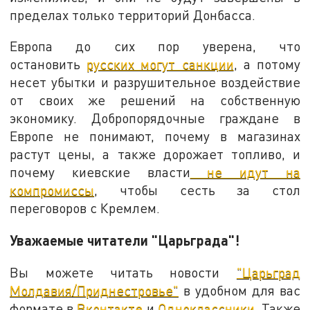
пределах только территорий Донбасса.
Европа до сих пор уверена, что
остановить
русских могут санкции
, а потому
несет убытки и разрушительное воздействие
от своих же решений на собственную
экономику. Добропорядочные граждане в
Европе не понимают, почему в магазинах
растут цены, а также дорожает топливо, и
почему киевские власти
не идут на
компромиссы
, чтобы сесть за стол
переговоров с Кремлем.
Уважаемые читатели "Царьграда"!
Вы можете читать новости
"Царьград
Молдавия/Приднестровье"
в удобном для вас
формате в
Вконтакте
и
Одноклассники
. Также