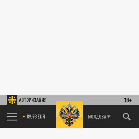
18+
АВТОРИЗАЦИЯ
85.64 BRENT
МОЛДОВА
89.93 EUR