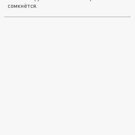
сомкнётся.