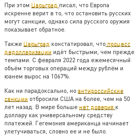
При этом
Царьград
писал, что Европа
искренне верит в то, что остановить русских
могут санкции, однако сила русского оружия
показывает обратное.
Также
Царьград
констатировал, что
процесс
дедолларизации
идёт быстрыми, чем прежде
темпами. С февраля 2022 года ежемесячный
объём торговых операций между рублём и
юанем вырос на 1067%.
Как ни парадоксально, но
антироссийские
санкции
отбросили США на более, чем на 50
лет назад. В мире больше
нет доверия
к
доллару как универсальному средству
платежей. Гегемония американца начинает
улетучиваться, словно ее и не было.