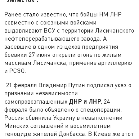
Ранее стало известно, что бойцы НМ ЛНР
совместно с союзными войсками
выдавливают ВСУ с территории Лисичанского
нефтеперерабатывающего завода. А
засевшие в одном из цехов предприятия
боевики 27 июня открыли огонь по жилым
массивам Лисичанска, применив артиллерию
и РСЗО.
21 февраля Владимир Путин подписал указ о
признании независимости
ДНР и ЛНР,
самопровозглашенных
24
февраля было объявлено о спецоперации.
Россия обвинила Украину в невыполнении
Минских соглашений и восьмилетнем
геноциде жителей Донбасса. В Киеве же этот