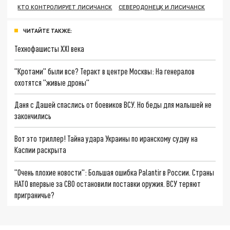
КТО КОНТРОЛИРУЕТ ЛИСИЧАНСК
СЕВЕРОДОНЕЦК И ЛИСИЧАНСК
ЧИТАЙТЕ ТАКЖЕ:
Технофашисты XXI века
"Кротами" были все? Теракт в центре Москвы: На генералов
охотятся "живые дроны"
Даня с Дашей спаслись от боевиков ВСУ. Но беды для малышей не
закончились
Вот это триллер! Тайна удара Украины по иранскому судну на
Каспии раскрыта
"Очень плохие новости": Большая ошибка Palantir в России. Страны
НАТО впервые за СВО остановили поставки оружия. ВСУ теряют
приграничье?