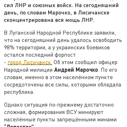
сил ЛНР и союзных войск. На сегодняшний
день, по словам Марочко, в Лисичанске
сконцентрирована вся мощь ЛНР.
В Луганской Народной Республике заявили,
что на сегодняшний день удалось освободить
98% территории, а у украинских боевиков
остался последний форпост
-
город Лисичанск.
Об этом сообщил офицер
Андрей Марочко
Народной милиции
. По его
словам, именно в этом населённом пункте
сосредоточены все силы, которыми обладала
республика.
Однако ситуация по-прежнему достаточно
сложная, формирования ВСУ минируют
населённые пункты запрещёнными минами
“Лепесток”.