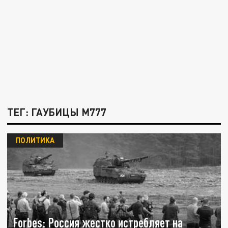
ТЕГ: ГАУБИЦЫ М777
ПОЛИТИКА
Forbes: Россия жестко истребляет на