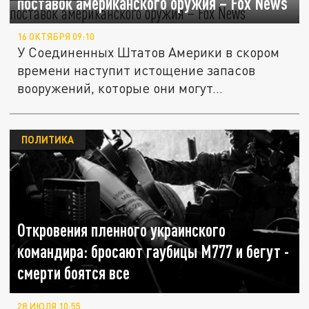
поставок американского оружия – Fox News
16 ОКТЯБРЯ 09:10
У Соединенных Штатов Америки в скором
времени наступит истощение запасов
вооружений, которые они могут...
ПОЛИТИКА
Откровения пленного украинского
командира: бросают гаубицы М777 и бегут -
смерти боятся все
28 ИЮЛЯ 10:55