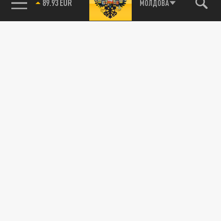
МОЛДОВА
85.64 BRENT
89.93 EUR
РУССКАЯ ВЕСНА