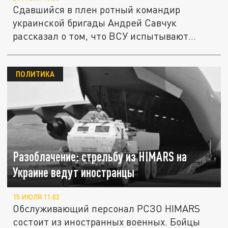
Сдавшийся в плен ротный командир
украинской бригады Андрей Савчук
рассказал о том, что ВСУ испытывают
сильный...
ПОЛИТИКА
Разоблачение: стрельбу из HIMARS на
Украине ведут иностранцы
15 ИЮЛЯ 11:02
Обслуживающий персонал РСЗО HIMARS
состоит из иностранных военных. Бойцы