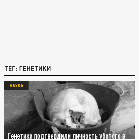
ТЕГ: ГЕНЕТИКИ
НАУКА
Генетики подтвердили личность убитого в