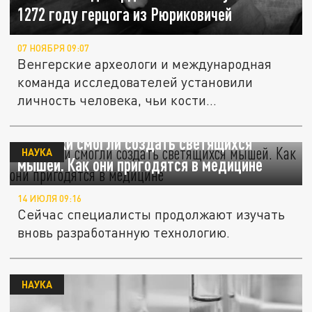
1272 году герцога из Рюриковичей
07 НОЯБРЯ 09:07
Венгерские археологи и международная
команда исследователей установили
личность человека, чьи кости
обнаружили...
Генетики смогли создать светящихся
НАУКА
мышей. Как они пригодятся в медицине
14 ИЮЛЯ 09:16
Сейчас специалисты продолжают изучать
вновь разработанную технологию.
НАУКА