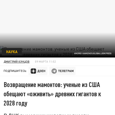
НАУКА
ANDREI KAMENEV/GLOBALLOOKPRESS
ДМИТРИЙ КУНЦОВ
09 МАРТА 11:02
ПОДПИШИТЕСЬ:
Возвращение мамонтов: ученые из США
обещают «оживить» древних гигантов к
2028 году