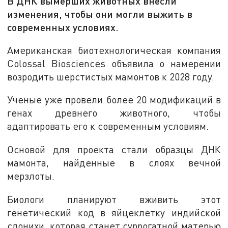
В ДНК вымерших животных внесли
изменения, чтобы они могли выжить в
современных условиях.
Американская биотехнологическая компания
Colossal Biosciences объявила о намерении
возродить шерстистых мамонтов к 2028 году.
Ученые уже провели более 20 модификаций в
генах древнего животного, чтобы
адаптировать его к современным условиям.
Основой для проекта стали образцы ДНК
мамонта, найденные в слоях вечной
мерзлоты.
Биологи планируют вживить этот
генетический код в яйцеклетку индийской
слонихи, которая станет суррогатной матерью