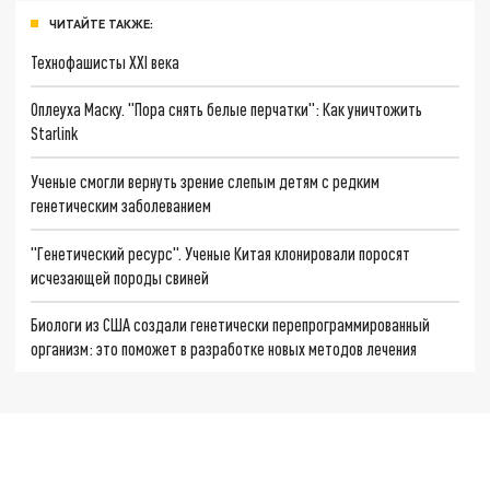
ЧИТАЙТЕ ТАКЖЕ:
Технофашисты XXI века
Оплеуха Маску. "Пора снять белые перчатки": Как уничтожить
Starlink
Ученые смогли вернуть зрение слепым детям с редким
генетическим заболеванием
"Генетический ресурс". Ученые Китая клонировали поросят
исчезающей породы свиней
Биологи из США создали генетически перепрограммированный
организм: это поможет в разработке новых методов лечения