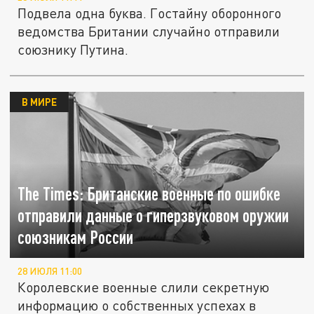
Подвела одна буква. Гостайну оборонного
ведомства Британии случайно отправили
союзнику Путина.
В МИРЕ
The Times: Британские военные по ошибке
отправили данные о гиперзвуковом оружии
союзникам России
28 ИЮЛЯ 11:00
Королевские военные слили секретную
информацию о собственных успехах в