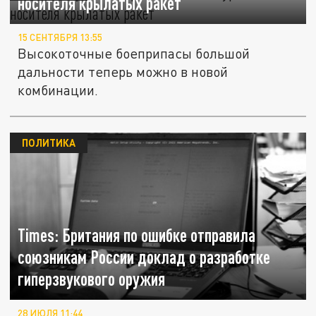
носителя крылатых ракет
15 СЕНТЯБРЯ 13:55
Высокоточные боеприпасы большой
дальности теперь можно в новой
комбинации.
ПОЛИТИКА
Times: Британия по ошибке отправила
союзникам России доклад о разработке
гиперзвукового оружия
28 ИЮЛЯ 11:44