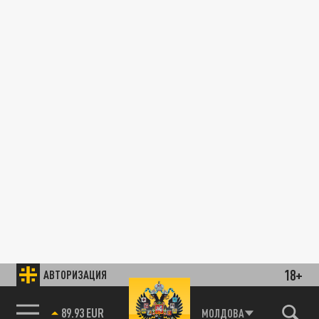
18+
АВТОРИЗАЦИЯ
89.93 EUR
МОЛДОВА