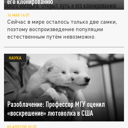
его клонированию
16 МАЯ 14:57
Сейчас в мире осталось только две самки,
поэтому воспроизведение популяции
естественным путём невозможно.
НАУКА
Разоблачение: Профессор МГУ оценил
«воскрешение» лютоволка в США
09 АПРЕЛЯ 10:37