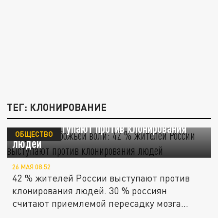
ТЕГ: КЛОНИРОВАНИЕ
Нарушение божьей воли: 42 % жителей
России выступают против клонирования
ОБЩЕСТВО
людей
26 МАЯ 08:52
42 % жителей России выступают против
клонирования людей. 30 % россиян
считают приемлемой пересадку мозга...