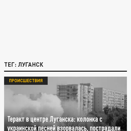
ТЕГ: ЛУГАНСК
ПРОИСШЕСТВИЯ
Теракт в центре Луганска: колонка с
украинской песней взорвалась, пострадали