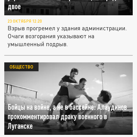
двое
23 ОКТЯБРЯ 12:20
Взрыв прогремел у здания администрации.
Очаги возгорания указывают на
умышленный подрыв.
ОБЩЕСТВО
Бойцы на войне, а не в бассейне: Алаудинов
прокомментировал драку военного в
Луганске