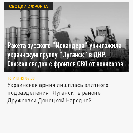
СВОДКИ С ФРОНТА
Ракета русского "Искандера" уничтожила
украинскую группу "Луганск" в ДНР.
Свежая сводка с фронтов СВО от военкоров
16 ИЮНЯ 06:00
Украинская армия лишилась элитного
подразделения "Луганск" в районе
Дружковки Донецкой Народной
республики....