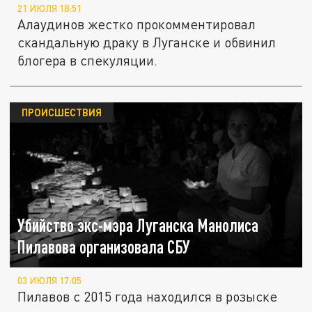
21 ИЮЛЯ 18:51
Алаудинов жестко прокомментировал
скандальную драку в Луганске и обвинил
блогера в спекуляции.
ПРОИСШЕСТВИЯ
Убийство экс-мэра Луганска Манолиса
Пилавова организовала СБУ
03 ИЮЛЯ 17:05
Пилавов с 2015 года находился в розыске