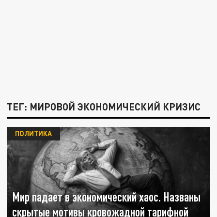
ТЕГ: МИРОВОЙ ЭКОНОМИЧЕСКИЙ КРИЗИС
ПОЛИТИКА
Мир падает в экономический хаос. Названы
скрытые мотивы кровожадной тарифной