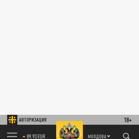
18+
АВТОРИЗАЦИЯ
89.93 EUR
МОЛДОВА