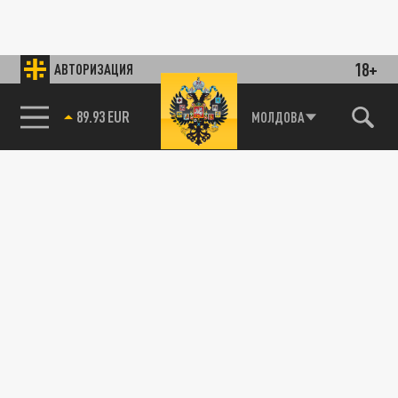
18+
АВТОРИЗАЦИЯ
89.93 EUR
МОЛДОВА