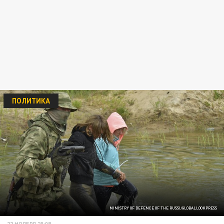
ПОЛИТИКА
MINISTRY OF DEFENCE OF THE RUSSI/GLOBALLOOKPRESS
22 НОЯБРЯ 20:08