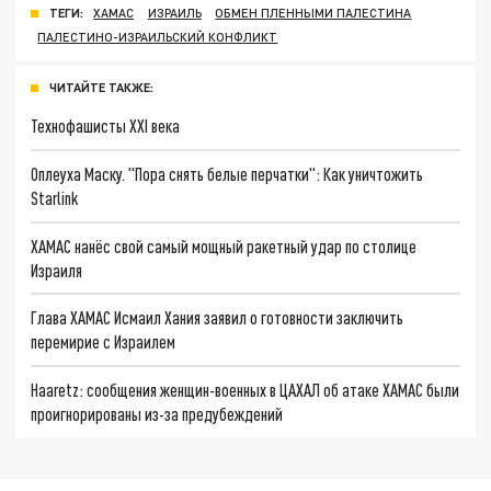
ТЕГИ:
ХАМАС
ИЗРАИЛЬ
ОБМЕН ПЛЕННЫМИ ПАЛЕСТИНА
ПАЛЕСТИНО-ИЗРАИЛЬСКИЙ КОНФЛИКТ
ЧИТАЙТЕ ТАКЖЕ:
Технофашисты XXI века
Оплеуха Маску. "Пора снять белые перчатки": Как уничтожить
Starlink
ХАМАС нанёс свой самый мощный ракетный удар по столице
Израиля
Глава ХАМАС Исмаил Хания заявил о готовности заключить
перемирие с Израилем
Haaretz: сообщения женщин-военных в ЦАХАЛ об атаке ХАМАС были
проигнорированы из-за предубеждений