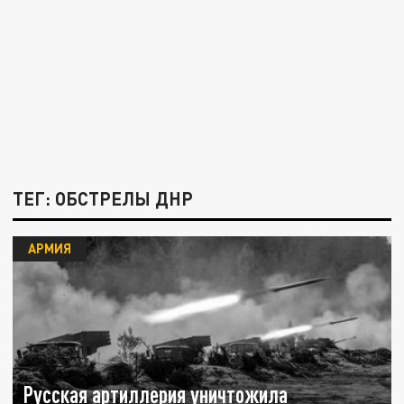
ТЕГ: ОБСТРЕЛЫ ДНР
АРМИЯ
Русская артиллерия уничтожила