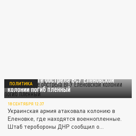
В результате обстрела ВСУ Еленовской
ПОЛИТИКА
колонии погиб пленный
18 СЕНТЯБРЯ 12:37
Украинская армия атаковала колонию в
Еленовке, где находятся военнопленные.
Штаб теробороны ДНР сообщил о...