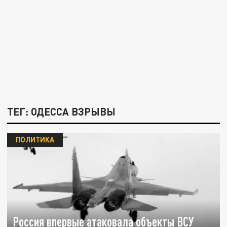
ТЕГ: ОДЕССА ВЗРЫВЫ
ПОЛИТИКА
Россия впервые атаковала объекты ВСУ