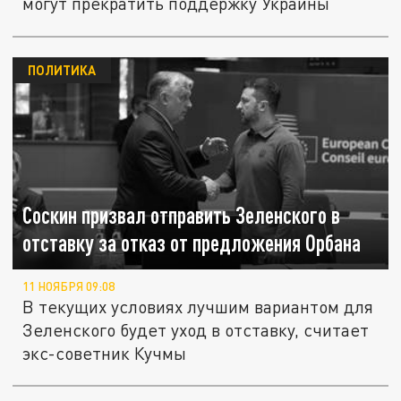
могут прекратить поддержку Украины
ПОЛИТИКА
Соскин призвал отправить Зеленского в
отставку за отказ от предложения Орбана
11 НОЯБРЯ 09:08
В текущих условиях лучшим вариантом для
Зеленского будет уход в отставку, считает
экс-советник Кучмы
Экс-советник Соскин: США перестанут