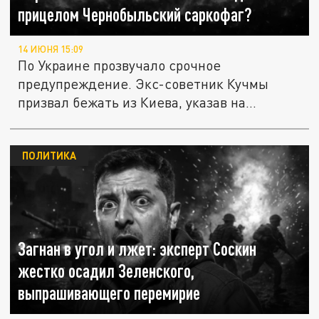
прицелом Чернобыльский саркофаг?
14 ИЮНЯ 15:09
По Украине прозвучало срочное
предупреждение. Экс-советник Кучмы
призвал бежать из Киева, указав на
возможный...
ПОЛИТИКА
Загнан в угол и лжет: эксперт Соскин
жестко осадил Зеленского,
выпрашивающего перемирие