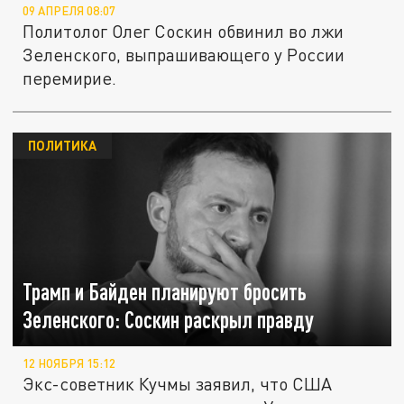
09 АПРЕЛЯ 08:07
Политолог Олег Соскин обвинил во лжи
Зеленского, выпрашивающего у России
перемирие.
ПОЛИТИКА
Трамп и Байден планируют бросить
Зеленского: Соскин раскрыл правду
12 НОЯБРЯ 15:12
Экс-советник Кучмы заявил, что США