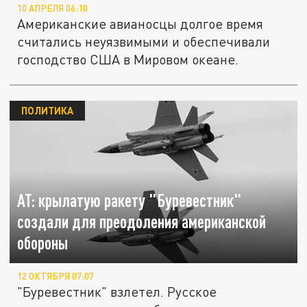
10 АПРЕЛЯ 06:10
Американские авианосцы долгое время
считались неуязвимыми и обеспечивали
господство США в Мировом океане.
ПОЛИТИКА
AT: крылатую ракету "Буревестник"
создали для преодоления американской
обороны
12 ОКТЯБРЯ 07:07
"Буревестник" взлетел. Русское