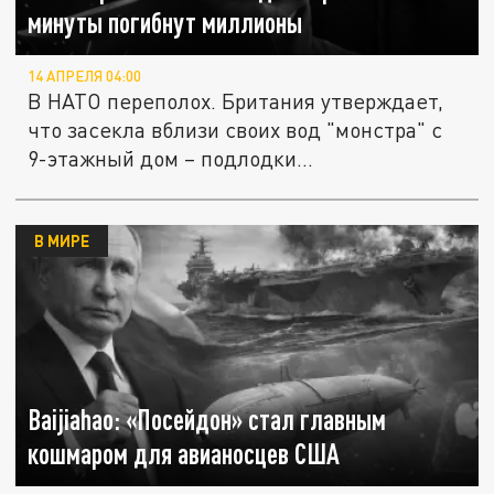
минуты погибнут миллионы
14 АПРЕЛЯ 04:00
В НАТО переполох. Британия утверждает,
что засекла вблизи своих вод "монстра" с
9-этажный дом – подлодки...
В МИРЕ
Baijiahao: «Посейдон» стал главным
кошмаром для авианосцев США