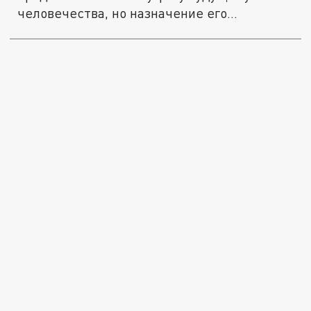
человечества, но назначение его
совершенно не...