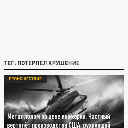
ТЕГ: ПОТЕРПЕЛ КРУШЕНИЕ
ПРОИСШЕСТВИЯ
Металлолом по цене иномарки. Частный
вертолёт производства США, рухнувший