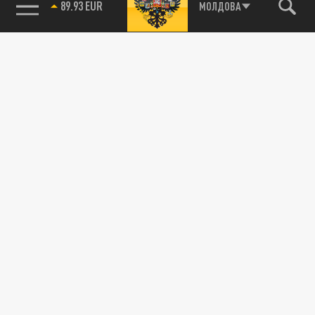
89.93 EUR
МОЛДОВА
115093, г. Москва, переулок Партийный,