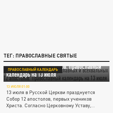
ТЕГ: ПРАВОСЛАВНЫЕ СВЯТЫЕ
"Ученики Спасителя". Собор славных и
всехвальных 12 апостолов. Православный
ПРАВОСЛАВНЫЙ КАЛЕНДАРЬ
календарь на 13 июля
13 ИЮЛЯ 01:00
13 июля в Русской Церкви празднуется
Собор 12 апостолов, первых учеников
Христа. Согласно Церковному Уставу,...