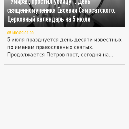
"Умирая, простил убийцу". День
священномученика Евсевия Самосатского.
Церковный календарь на 5 июля
05 ИЮЛЯ 01:00
5 июля празднуется день десяти известных
по именам православных святых.
Продолжается Петров пост, сегодня на...