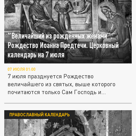
"Величайший из рождённых жёнами".
Рождество Иоанна Предтечи. Церковный
календарь на 7 июля
07 ИЮЛЯ 01:00
7 июля празднуется Рождество
величайшего из святых, выше которого
почитаются только Сам Господь и
Пресвятая...
ПРАВОСЛАВНЫЙ КАЛЕНДАРЬ