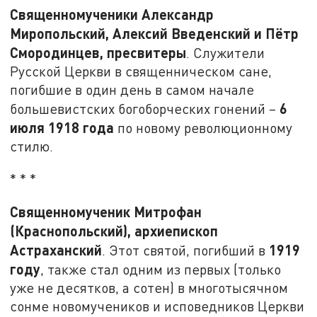
Священномученики Александр
Миропольский, Алексий Введенский и Пётр
Смородинцев, пресвитеры
. Служители
Русской Церкви в священническом сане,
погибшие в один день в самом начале
6
большевистских богоборческих гонений –
июля 1918 года
по новому революционному
стилю.
* * *
Священномученик Митрофан
(Краснопольский), архиепископ
Астраханский
1919
. Этот святой, погибший в
году
, также стал одним из первых (только
уже не десятков, а сотен) в многотысячном
сонме новомучеников и исповедников Церкви