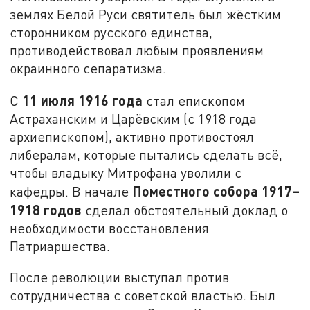
землях Белой Руси святитель был жёстким
сторонником русского единства,
противодействовал любым проявлениям
окраинного сепаратизма.
11 июля 1916 года
С
стал епископом
Астраханским и Царёвским (с 1918 года
архиепископом), активно противостоял
либералам, которые пытались сделать всё,
чтобы владыку Митрофана уволили с
Поместного собора 1917–
кафедры. В начале
1918 годов
сделал обстоятельный доклад о
необходимости восстановления
Патриаршества.
После революции выступал против
сотрудничества с советской властью. Был