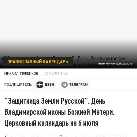
ПРАВОСЛАВНЫЙ КАЛЕНДАРЬ
ФОТО: WWW.PRAVOSLAVIE.RU
МИХАИЛ ТЮРЕНКОВ
06 ИЮЛЯ 01:00
ПОДПИШИТЕСЬ:
"Защитница Земли Русской". День
Владимирской иконы Божией Матери.
Церковный календарь на 6 июля