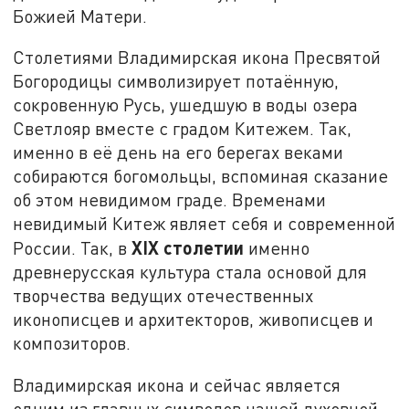
Божией Матери.
Столетиями Владимирская икона Пресвятой
Богородицы символизирует потаённую,
сокровенную Русь, ушедшую в воды озера
Светлояр вместе с градом Китежем. Так,
именно в её день на его берегах веками
собираются богомольцы, вспоминая сказание
об этом невидимом граде. Временами
невидимый Китеж являет себя и современной
XIX столетии
России. Так, в
именно
древнерусская культура стала основой для
творчества ведущих отечественных
иконописцев и архитекторов, живописцев и
композиторов.
Владимирская икона и сейчас является
одним из главных символов нашей духовной