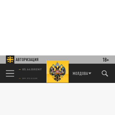
18+
АВТОРИЗАЦИЯ
85.64 BRENT
МОЛДОВА