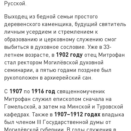
Русской.
Выходец из бедной семьи простого
деревенского каменщика, будущий святитель
личным усердием и стремлением к
образованию и церковному служению смог
выбиться в духовное сословие. Уже в 33-
1902 году
летнем возрасте, в
отец Митрофан
стал ректором Могилёвской духовной
семинарии, а пятью годами позднее был
рукоположен в архиерейский сан.
1907
1916 год
С
по
священномученик
Митрофан служил епископом сначала на
Гомельской, а затем на Минской и Туровской
1907–1912 годах
кафедрах. Также в
владыка
был членом III Государственной думы от
Могилёвской губернии. В годы служения в