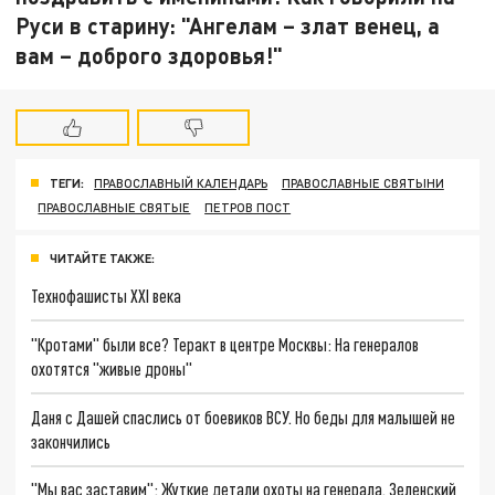
Руси в старину: "Ангелам – злат венец, а
вам – доброго здоровья!"
ТЕГИ:
ПРАВОСЛАВНЫЙ КАЛЕНДАРЬ
ПРАВОСЛАВНЫЕ СВЯТЫНИ
ПРАВОСЛАВНЫЕ СВЯТЫЕ
ПЕТРОВ ПОСТ
ЧИТАЙТЕ ТАКЖЕ:
Технофашисты XXI века
"Кротами" были все? Теракт в центре Москвы: На генералов
охотятся "живые дроны"
Даня с Дашей спаслись от боевиков ВСУ. Но беды для малышей не
закончились
"Мы вас заставим": Жуткие детали охоты на генерала. Зеленский