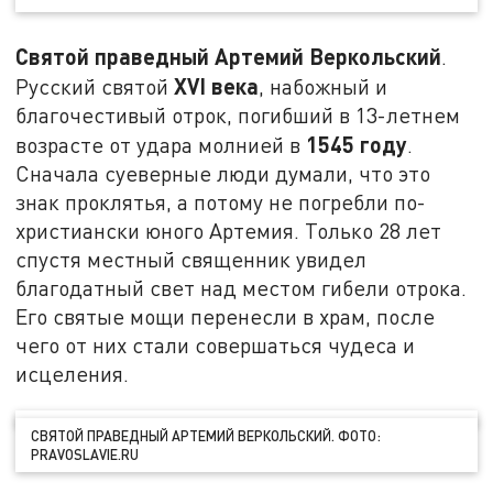
Святой праведный Артемий Веркольский
.
XVI
века
Русский святой
, набожный и
благочестивый отрок, погибший в 13-летнем
1545 году
возрасте от удара молнией в
.
Сначала суеверные люди думали, что это
знак проклятья, а потому не погребли по-
христиански юного Артемия. Только 28 лет
спустя местный священник увидел
благодатный свет над местом гибели отрока.
Его святые мощи перенесли в храм, после
чего от них стали совершаться чудеса и
исцеления.
СВЯТОЙ ПРАВЕДНЫЙ АРТЕМИЙ ВЕРКОЛЬСКИЙ. ФОТО:
PRAVOSLAVIE.RU