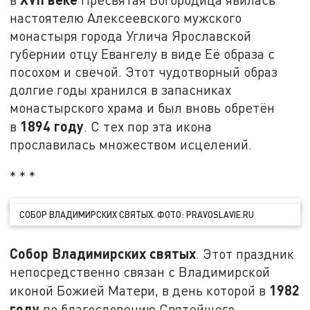
настоятелю Алексеевского мужского
монастыря города Углича Ярославской
губернии отцу Евангелу в виде Её образа с
посохом и свечой. Этот чудотворный образ
долгие годы хранился в запасниках
монастырского храма и был вновь обретён
1894 году
в
. С тех пор эта икона
прославилась множеством исцелений.
* * *
СОБОР ВЛАДИМИРСКИХ СВЯТЫХ. ФОТО: PRAVOSLAVIE.RU
Собор Владимирских святых
. Этот праздник
непосредственно связан с Владимирской
1982
иконой Божией Матери, в день которой в
году
по благословению Святейшего