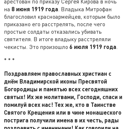
арестован по приказу Сергея Кирова в ночь
8 июня 1919 года
на
. Владыка Митрофан
благословил красноармейцев, которым было
приказано его расстрелять, после чего
простые солдаты отказались убивать
святителя. В итоге владыку расстреляли
6 июля 1919 года
чекисты. Это произошло
.
* * *
Поздравляем православных христиан с
днём Владимирской иконы Пресвятой
Богородицы и памятью всех сегодняшних
святых! Их же молитвами, Господи, спаси и
помилуй всех нас! Тех же, кто в Таинстве
Святого Крещения или в чине монашеского
пострига получили имена в их честь, рады
поздравить с именинами! Как говорили на