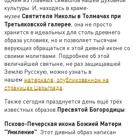
культуры. И, находясь в храме-
Святителя Николы в Толмачах при
музее
Третьяковской галерее
, она не просто
хранится в идеальных для столь древнего
образа условиях, но и позволяет тысячам
верующих обращаться к этой дивной иконе со
своими молитвами. Подробнее об этой
величайшей святыне, не раз защищавшей
Землю Русскую, можно узнать в
нашем
материале, опубликованном на
страницах Царьграда
.
Также сегодня празднуется день ещё трёх
Пресвятой Богородицы
известных образов
:
Псково-Печерская икона Божией Матери
"Умиление"
. Этот дивный образ написан