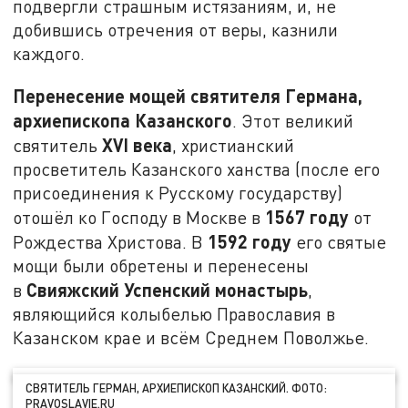
подвергли страшным истязаниям, и, не
добившись отречения от веры, казнили
каждого.
Перенесение мощей святителя Германа,
архиепископа Казанского
. Этот великий
XVI
века
святитель
, христианский
просветитель Казанского ханства (после его
присоединения к Русскому государству)
1567 году
отошёл ко Господу в Москве в
от
1592 году
Рождества Христова. В
его святые
мощи были обретены и перенесены
Свияжский Успенский монастырь
в
,
являющийся колыбелью Православия в
Казанском крае и всём Среднем Поволжье.
СВЯТИТЕЛЬ ГЕРМАН, АРХИЕПИСКОП КАЗАНСКИЙ. ФОТО:
PRAVOSLAVIE.RU