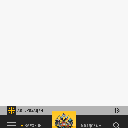
18+
АВТОРИЗАЦИЯ
89.93 EUR
МОЛДОВА