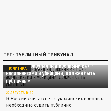
ТЕГ: ПУБЛИЧНЫЙ ТРИБУНАЛ
Володин: трибунал над военными ВСУ -
ПОЛИТИКА
насильниками и убийцами, должен быть
публичным
23 АВГУСТА 10:14
В России считают, что украинских военных
необходимо судить публично.