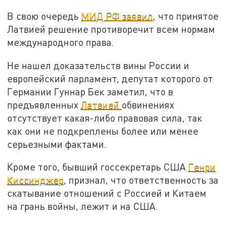
В свою очередь
МИД РФ заявил
, что принятое
Латвией решение противоречит всем нормам
международного права.
Не нашел доказательств вины России и
европейский парламент, депутат которого от
Германии Гуннар Бек заметил, что в
предъявленных
Латвией
обвинениях
отсутствует какая-либо правовая сила, так
как они не подкреплены более или менее
серьезными фактами.
Кроме того, бывший госсекретарь США
Генри
Киссинджер
, признал, что ответственность за
скатывание отношений с Россией и Китаем
на грань войны, лежит и на США.