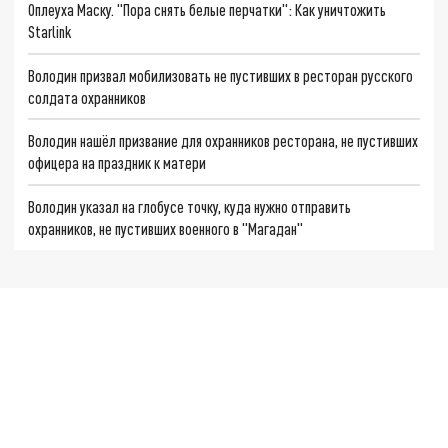
Оплеуха Маску. "Пора снять белые перчатки": Как уничтожить
Starlink
Володин призвал мобилизовать не пустивших в ресторан русского
солдата охранников
Володин нашёл призвание для охранников ресторана, не пустивших
офицера на праздник к матери
Володин указал на глобусе точку, куда нужно отправить
охранников, не пустивших военного в "Магадан"