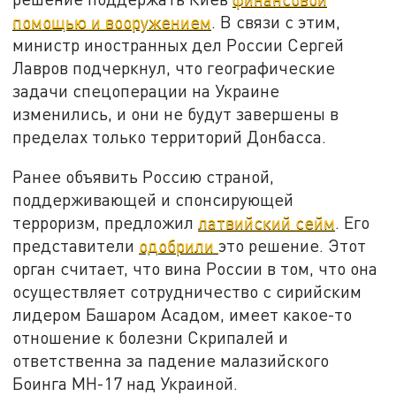
помощью и вооружением
. В связи с этим,
министр иностранных дел России Сергей
Лавров подчеркнул, что географические
задачи спецоперации на Украине
изменились, и они не будут завершены в
пределах только территорий Донбасса.
Ранее объявить Россию страной,
поддерживающей и спонсирующей
терроризм, предложил
латвийский сейм
. Его
представители
одобрили
это решение. Этот
орган считает, что вина России в том, что она
осуществляет сотрудничество с сирийским
лидером Башаром Асадом, имеет какое-то
отношение к болезни Скрипалей и
ответственна за падение малазийского
Боинга MH-17 над Украиной.