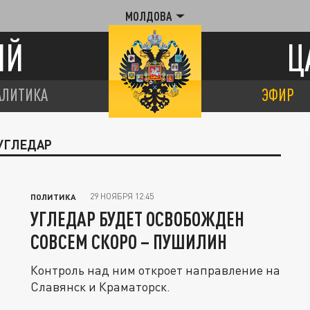
МОЛДОВА
ИЙ
Ц
АЛИТИКА
ЭФИР
 УГЛЕДАР
29 НОЯБРЯ 12:45
ПОЛИТИКА
УГЛЕДАР БУДЕТ ОСВОБОЖДЕН
СОВСЕМ СКОРО – ПУШИЛИН
Контроль над ним откроет направление на
Славянск и Краматорск.