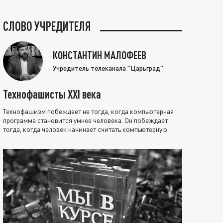
СЛОВО УЧРЕДИТЕЛЯ
КОНСТАНТИН МАЛОФЕЕВ
Учредитель телеканала "Царьград"
Технофашисты XXI века
Технофашизм побеждает не тогда, когда компьютерная
программа становится умнее человека. Он побеждает
тогда, когда человек начинает считать компьютерную
программу нравственно выше себя.