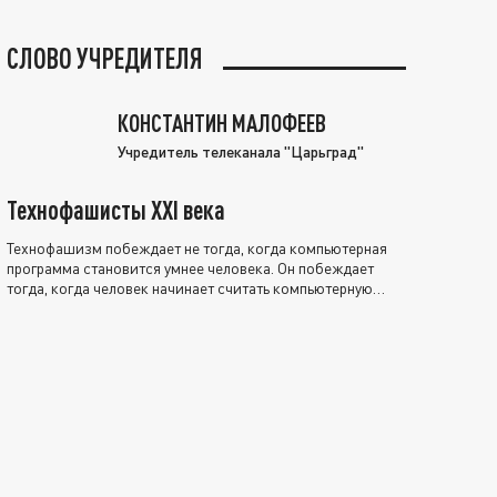
СЛОВО УЧРЕДИТЕЛЯ
КОНСТАНТИН МАЛОФЕЕВ
Учредитель телеканала "Царьград"
Технофашисты XXI века
Технофашизм побеждает не тогда, когда компьютерная
программа становится умнее человека. Он побеждает
тогда, когда человек начинает считать компьютерную
программу нравственно выше себя.