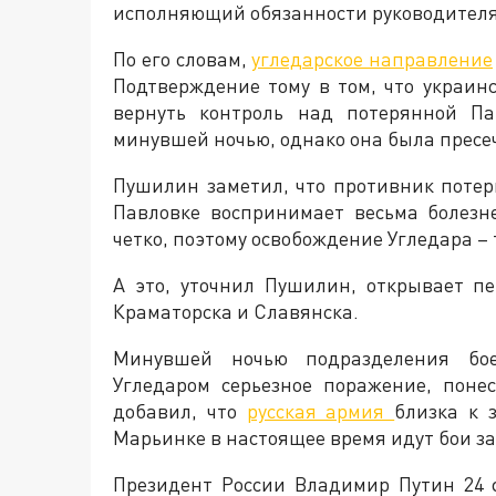
исполняющий обязанности руководителя
По его словам,
угледарское направление
Подтверждение тому в том, что украи
вернуть контроль над потерянной Па
минувшей ночью, однако она была пресе
Пушилин заметил, что противник поте
Павловке воспринимает весьма болезн
четко, поэтому освобождение Угледара –
А это, уточнил Пушилин, открывает п
Краматорска и Славянска.
Минувшей ночью подразделения бое
Угледаром серьезное поражение, пон
добавил, что
русская армия
близка к 
Марьинке в настоящее время идут бои за
Президент России Владимир Путин 24 