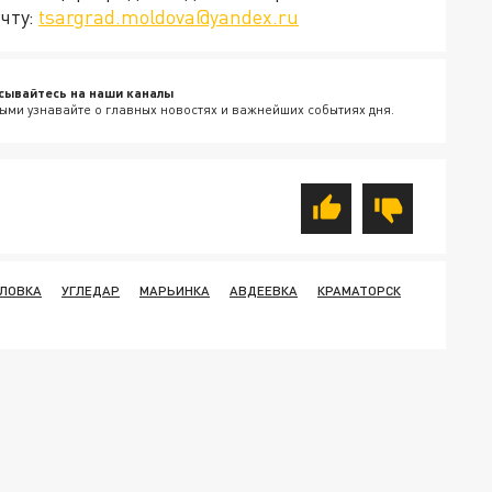
чту:
tsargrad.moldova@yandex.ru
сывайтесь на наши каналы
ыми узнавайте о главных новостях и важнейших событиях дня.
ЛОВКА
УГЛЕДАР
МАРЬИНКА
АВДЕЕВКА
КРАМАТОРСК