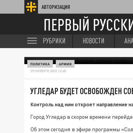
АВТОРИЗАЦИЯ
ПЕРВЫЙ РУССК
РУБРИКИ
НОВОСТИ
АН
ПОЛИТИКА
АРМИЯ
29 НОЯБРЯ 2022 12:45
УГЛЕДАР БУДЕТ ОСВОБОЖДЕН СО
Контроль над ним откроет направление на
Город Угледар в скором времени перейдет
Об этом сегодня в эфире программы «Со