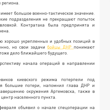
 региона.
имеет большое военно-тактическое значение.
нские подразделения не прекращают попыток
вловкой. Контратака была предпринята и
чена.
рю хорошо укрепленных и удобных позиций в
енно, но свои задачи
бойцы ДНР
понимают
 тоже дело ближайшего будущего.
ерспективу начала операций в направлении
виков киевского режима потерпели под
еся большие потери, напомнил глава ДНР и
завершению окружения Артемовска, также в
 центр населенного пункта.
февраля объявил о начале спецоперации на