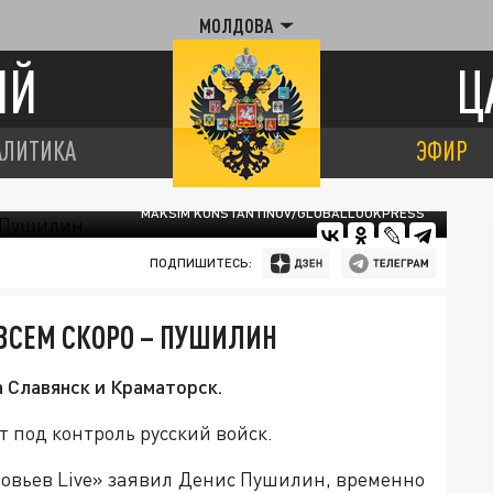
МОЛДОВА
ИЙ
Ц
АЛИТИКА
ЭФИР
MAKSIM KONSTANTINOV/GLOBALLOOKPRESS
ПОДПИШИТЕСЬ:
ВСЕМ СКОРО – ПУШИЛИН
 Славянск и Краматорск.
 под контроль русский войск.
ловьев Live» заявил Денис Пушилин, временно