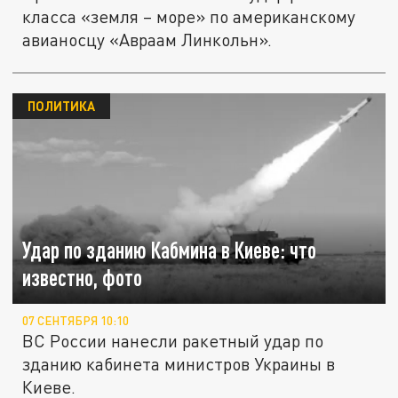
класса «земля – море» по американскому
авианосцу «Авраам Линкольн».
ПОЛИТИКА
Удар по зданию Кабмина в Киеве: что
известно, фото
07 СЕНТЯБРЯ 10:10
ВС России нанесли ракетный удар по
зданию кабинета министров Украины в
Киеве.