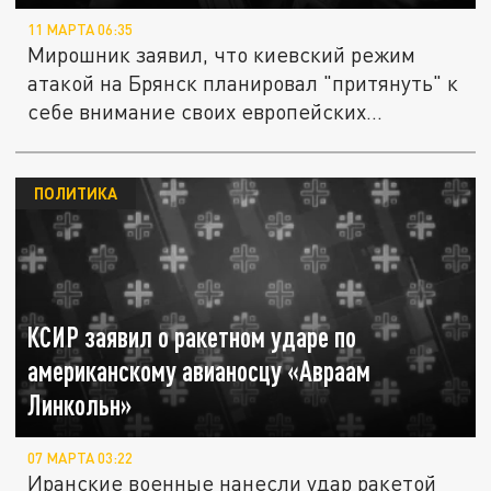
11 МАРТА 06:35
Мирошник заявил, что киевский режим
атакой на Брянск планировал "притянуть" к
себе внимание своих европейских...
ПОЛИТИКА
КСИР заявил о ракетном ударе по
американскому авианосцу «Авраам
Линкольн»
07 МАРТА 03:22
Иранские военные нанесли удар ракетой