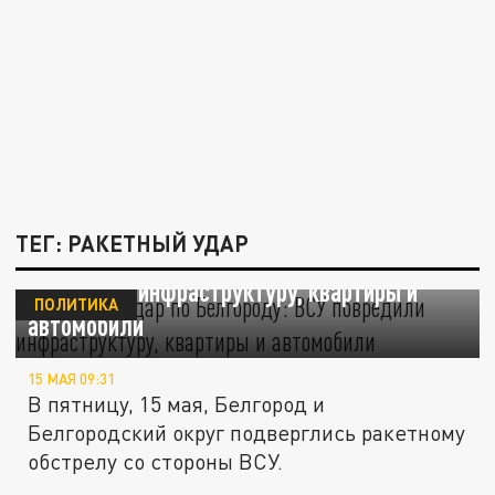
ТЕГ: РАКЕТНЫЙ УДАР
Ракетный удар по Белгороду: ВСУ
повредили инфраструктуру, квартиры и
ПОЛИТИКА
автомобили
15 МАЯ 09:31
В пятницу, 15 мая, Белгород и
Белгородский округ подверглись ракетному
обстрелу со стороны ВСУ.