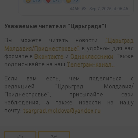
Уважаемые читатели "Царьграда"!
Вы можете читать новости
"Царьград
Молдавия/Приднестровье"
в удобном для вас
формате в
Вконтакте
и
Одноклассники
. Также
подписывайте на наш
Телеграм-канал.
Если вам есть, чем поделиться с
редакцией "Царьград Молдавия/
Приднестровье", присылайте свои
наблюдения, а также новости на нашу
почту:
tsargrad.moldova@yandex.ru