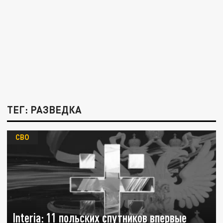
ТЕГ: РАЗВЕДКА
СВО
Interia: 11 польских спутников впервые