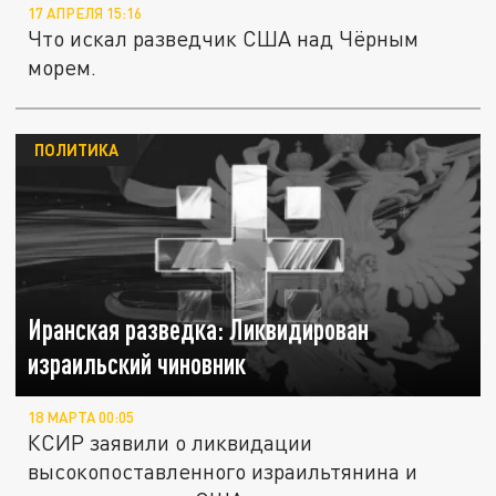
17 АПРЕЛЯ 15:16
Что искал разведчик США над Чёрным
морем.
ПОЛИТИКА
Иранская разведка: Ликвидирован
израильский чиновник
18 МАРТА 00:05
КСИР заявили о ликвидации
высокопоставленного израильтянина и