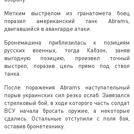
Метким выстрелом из гранатомета боец
поразил американский танк Abrams,
двигавшийся в авангарде атаки.
Бронемашина приблизилась к позициям
русских военных, тогда Кабзон, заняв
выгодную позицию, произвел точный
выстрел, поразив цель прямо под ствол
танка.
После поражения Abrams наступательный
порыв украинских сил резко ослаб. Завязался
стрелковый бой, в ходе которого часть солдат
ВСУ начала бросать оружие, а некоторые
сдались. Остальные отступили с поля боя,
оставив бронетехнику.