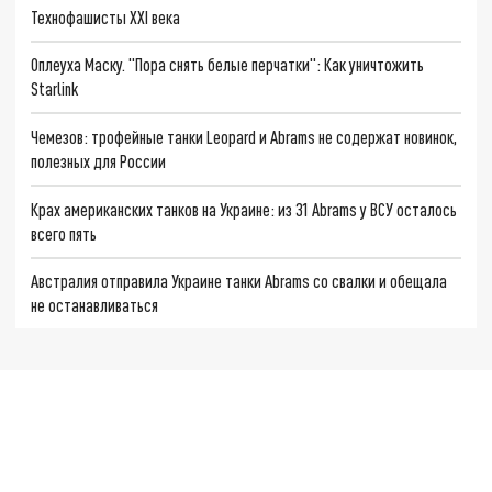
Технофашисты XXI века
Оплеуха Маску. "Пора снять белые перчатки": Как уничтожить
Starlink
Чемезов: трофейные танки Leopard и Abrams не содержат новинок,
полезных для России
Крах американских танков на Украине: из 31 Abrams у ВСУ осталось
всего пять
Австралия отправила Украине танки Abrams со свалки и обещала
не останавливаться