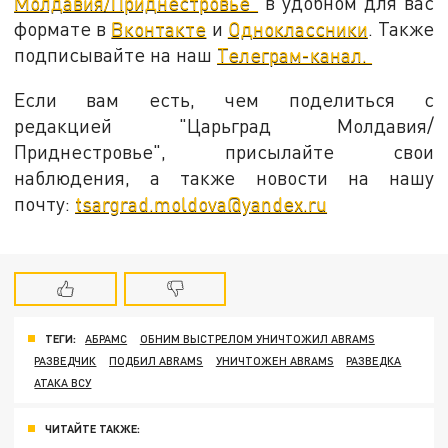
Молдавия/Приднестровье"
в удобном для вас
формате в
Вконтакте
и
Одноклассники
. Также
подписывайте на наш
Телеграм-канал.
Если вам есть, чем поделиться с
редакцией "Царьград Молдавия/
Приднестровье", присылайте свои
наблюдения, а также новости на нашу
почту:
tsargrad.moldova@yandex.ru
ТЕГИ:
АБРАМС
ОБНИМ ВЫСТРЕЛОМ УНИЧТОЖИЛ ABRAMS
РАЗВЕДЧИК
ПОДБИЛ ABRAMS
УНИЧТОЖЕН ABRAMS
РАЗВЕДКА
АТАКА ВСУ
ЧИТАЙТЕ ТАКЖЕ: