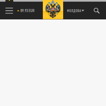
89.93 EUR
МОЛДОВА