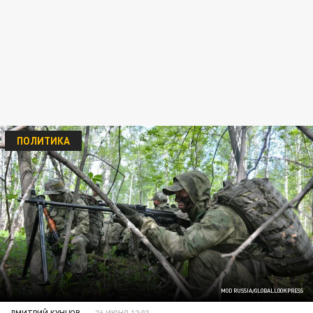
ПОЛИТИКА
MOD RUSSIA/GLOBALLOOKPRESS
ДМИТРИЙ КУНЦОВ
26 ИЮНЯ 12:03