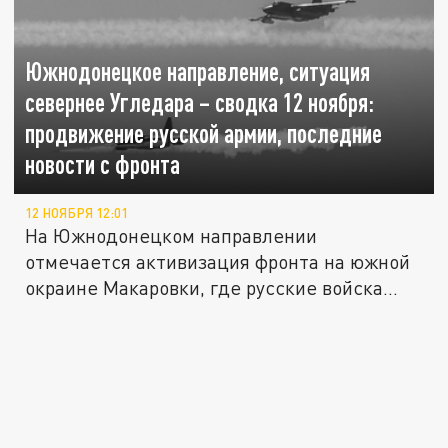
Южнодонецкое направление, ситуация
севернее Угледара – сводка 12 ноября:
продвижение русской армии, последние
новости с фронта
12 НОЯБРЯ 12:01
На Южнодонецком направлении
отмечается активизация фронта на южной
окраине Макаровки, где русские войска
также...