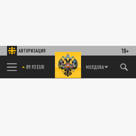
18+
АВТОРИЗАЦИЯ
89.93 EUR
МОЛДОВА