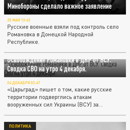
Минобороны сделало важное заявление
25 МАЯ 13:43
Русские военные взяли под контроль село
Романовка в Донецкой Народной
Республике.
Освобождение Романовки в ДНР от ВСУ.
Сводка СВО на утро 4 декабря.
04 ДЕКАБРЯ 03:47
«Царьград» пишет о том, какие русские
территории подверглись атакам
вооруженных сил Украины (ВСУ) за
прошедшие...
ПОЛИТИКА