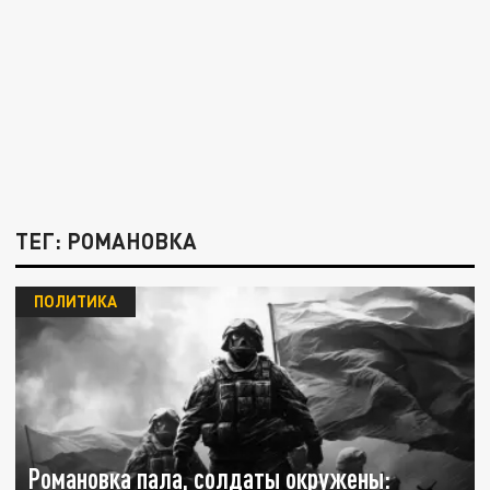
ТЕГ: РОМАНОВКА
ПОЛИТИКА
Романовка пала, солдаты окружены: