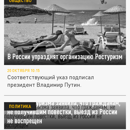
ОБЩЕСТВО
В России упразднят организацию Ростуризм
20 ОКТЯБРЯ 10:15
Соответствующий указ подписал
президент Владимир Путин.
Глава Ростуризма заявила, что гражданам,
ПОЛИТИКА
не получившим повестки, выезд из России
не воспрещен