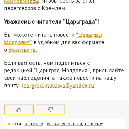
компромиссы
, чтобы сесть за стол
переговоров с Кремлем.
Уважаемые читатели "Царьграда"!
Вы можете читать новости
"Царьград
Молдавия"
в удобном для вас формате
в
Вконтакте
.
Если вам есть, чем поделиться с
редакцией "Царьград Молдавия", присылайте
свои наблюдения, а также новости на нашу
почту:
tsargrad.moldova@yandex.ru
ТЕГИ:
РОСТУРИЗМ
РУССКИЕ МОГУТ ПОКИДАТЬ СТРАНУ