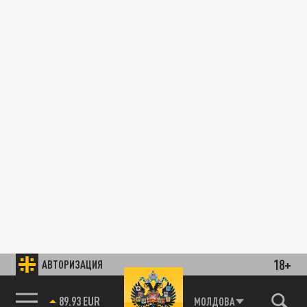
18+
АВТОРИЗАЦИЯ
89.93 EUR
МОЛДОВА