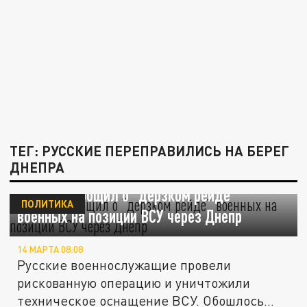
ТЕГ: РУССКИЕ ПЕРЕПРАВИЛИСЬ НА БЕРЕГ
ДНЕПРА
Сальдо сообщил о “дерзком рейде”
ПОЛИТИКА
военных на позиции ВСУ через Днепр
14 МАРТА 08:08
Русские военнослужащие провели
рискованную операцию и уничтожили
техническое оснащение ВСУ. Обошлось