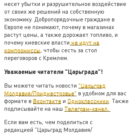
несет убытки и разрушительное воздействие
от своих же решений на собственную
экономику. Добропорядочные граждане в
Европе не понимают, почему в магазинах
растут цены, а также дорожает топливо, и
почему киевские власти
не идут на
компромиссы
, чтобы сесть за стол
переговоров с Кремлем.
Уважаемые читатели "Царьграда"!
Вы можете читать новости
"Царьград
Молдавия/Приднестровье"
в удобном для вас
формате в
Вконтакте
и
Одноклассники
. Также
подписывайте на наш
Телеграм-канал.
Если вам есть, чем поделиться с
редакцией "Царьград Молдавия/