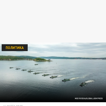
ПОЛИТИКА
MOD RUSSIA/GLOBALLOOKPRESS
14 МАРТА 08:08