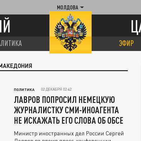
МОЛДОВА
ИЙ
Ц
АЛИТИКА
ЭФИР
 МАКЕДОНИЯ
02 ДЕКАБРЯ 02:42
ПОЛИТИКА
ЛАВРОВ ПОПРОСИЛ НЕМЕЦКУЮ
ЖУРНАЛИСТКУ СМИ-ИНОАГЕНТА
НЕ ИСКАЖАТЬ ЕГО СЛОВА ОБ ОБСЕ
Министр иностранных дел России Сергей
Лавров во время пресс-конференции