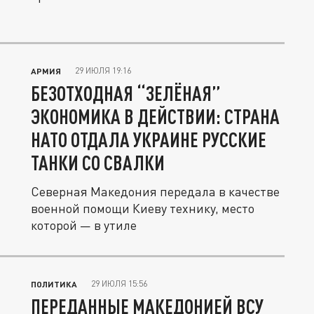
29 ИЮЛЯ 19:16
АРМИЯ
БЕЗОТХОДНАЯ “ЗЕЛЁНАЯ”
ЭКОНОМИКА В ДЕЙСТВИИ: СТРАНА
НАТО ОТДАЛА УКРАИНЕ РУССКИЕ
ТАНКИ СО СВАЛКИ
Северная Македония передала в качестве
военной помощи Киеву технику, место
которой — в утиле
29 ИЮЛЯ 15:56
ПОЛИТИКА
ПЕРЕДАННЫЕ МАКЕДОНИЕЙ ВСУ