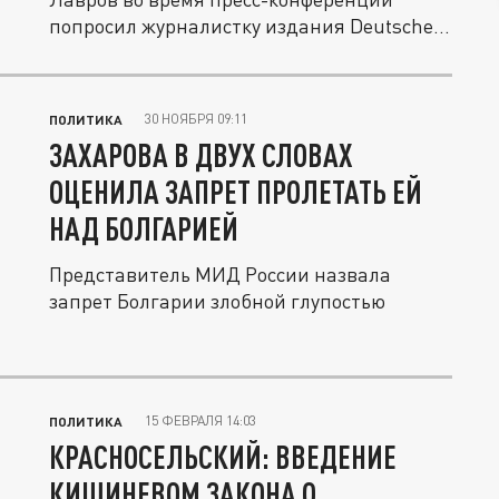
попросил журналистку издания Deutsche...
30 НОЯБРЯ 09:11
ПОЛИТИКА
ЗАХАРОВА В ДВУХ СЛОВАХ
ОЦЕНИЛА ЗАПРЕТ ПРОЛЕТАТЬ ЕЙ
НАД БОЛГАРИЕЙ
Представитель МИД России назвала
запрет Болгарии злобной глупостью
15 ФЕВРАЛЯ 14:03
ПОЛИТИКА
КРАСНОСЕЛЬСКИЙ: ВВЕДЕНИЕ
КИШИНЕВОМ ЗАКОНА О