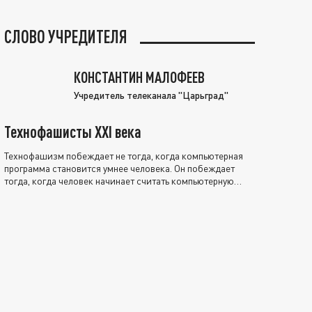
СЛОВО УЧРЕДИТЕЛЯ
КОНСТАНТИН МАЛОФЕЕВ
Учредитель телеканала "Царьград"
Технофашисты XXI века
Технофашизм побеждает не тогда, когда компьютерная
программа становится умнее человека. Он побеждает
тогда, когда человек начинает считать компьютерную
программу нравственно выше себя.