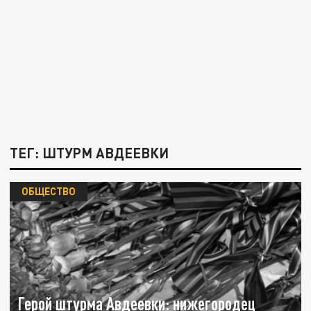
ТЕГ: ШТУРМ АВДЕЕВКИ
ОБЩЕСТВО
Герой штурма Авдеевки: нижегородец