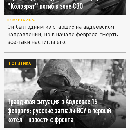
"Коловрат" погиб в зоне СВО
02 МАРТА 20:26
Он был одним из старших на авдеевском
направлении, но в начале февраля смерть
все-таки настигла его.
ПОЛИТИКА
Правдивая ситуация в Авдеевке 15
февраля: русские загнали ВСУ в первый
котел – новости с фронта