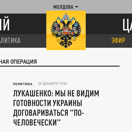
МОЛДОВА
ИЙ
Ц
АЛИТИКА
ЭФИР
ЬНАЯ ОПЕРАЦИЯ
03 ДЕКАБРЯ 19:56
ПОЛИТИКА
ЛУКАШЕНКО: МЫ НЕ ВИДИМ
ГОТОВНОСТИ УКРАИНЫ
ДОГОВАРИВАТЬСЯ "ПО-
ЧЕЛОВЕЧЕСКИ"