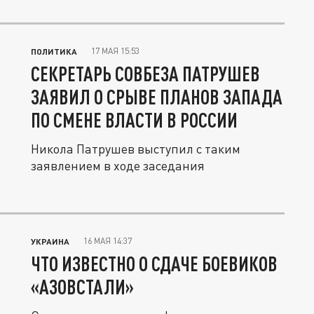
17 МАЯ 15:53
ПОЛИТИКА
СЕКРЕТАРЬ СОВБЕЗА ПАТРУШЕВ
ЗАЯВИЛ О СРЫВЕ ПЛАНОВ ЗАПАДА
ПО СМЕНЕ ВЛАСТИ В РОССИИ
Никола Патрушев выступил с таким
заявлением в ходе заседания
16 МАЯ 14:37
УКРАИНА
ЧТО ИЗВЕСТНО О СДАЧЕ БОЕВИКОВ
«АЗОВСТАЛИ»