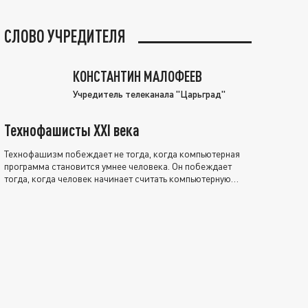
СЛОВО УЧРЕДИТЕЛЯ
КОНСТАНТИН МАЛОФЕЕВ
Учредитель телеканала "Царьград"
Технофашисты XXI века
Технофашизм побеждает не тогда, когда компьютерная
программа становится умнее человека. Он побеждает
тогда, когда человек начинает считать компьютерную
программу нравственно выше себя.