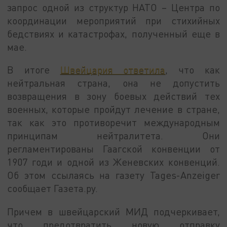
запрос одной из структур НАТО – Центра по
координации мероприятий при стихийных
бедствиях и катастрофах, полученный еще в
мае.
В итоге
Швейцария ответила
, что как
нейтральная страна, она не допустить
возвращения в зону боевых действий тех
военных, которые пройдут лечение в стране,
так как это противоречит международным
принципам нейтралитета. Они
регламентированы Гаагской конвенции от
1907 годи и одной из Женевских конвенций.
Об этом ссылаясь на газету Tages-Anzeiger
сообщает Газета.ру.
Причем в швейцарский МИД подчеркивает,
что предотвратить новую отправку