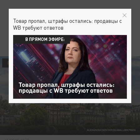
Товар пропал, штрафы остались: продавцы с
WB требуют ответов
В ПРЯМОМ ЭФИРЕ:
ПОЛИТИКА
ALEXANDER NOVIKOV/GLOBALLOOKPRESS
18 ИЮЛЯ 18:27