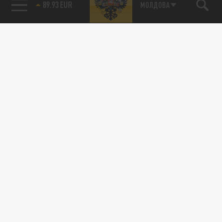
89.93 EUR
МОЛДОВА