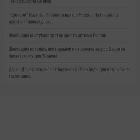
Технофашисты XXI века
"Кротами" были все? Теракт в центре Москвы: На генералов
охотятся "живые дроны"
Швейцария выступила против ареста активов России
Швейцария осталась нейтральной и отклонила запрос Дании на
бронетехнику для Украины
Даня с Дашей спаслись от боевиков ВСУ. Но беды для малышей не
закончились