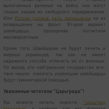
вылеченных раненых на войну они могут
только лишив их свободного передвижения.
Или
Россия должна дать разрешение
на их
возвращение на фронт. Второй вариант
швейцарцы прозорливо посчитали
маловероятным.
Кроме того, Швейцария не будет лечить и
мирных украинцев, так как не имеет
надежного способа отличить их от военных.
Но выход это нейтральное государство все-
таки нашло: помогать украинцам швейцарцы
будут гуманитарной помощью.
Уважаемые читатели "Царьграда"!
Вы можете читать новости
"Царьград
Молдавия"
в удобном для вас формате