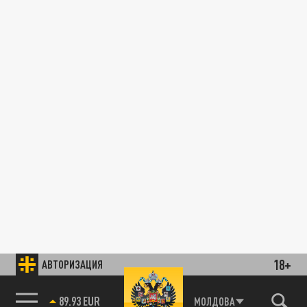
18+
АВТОРИЗАЦИЯ
89.93 EUR
МОЛДОВА