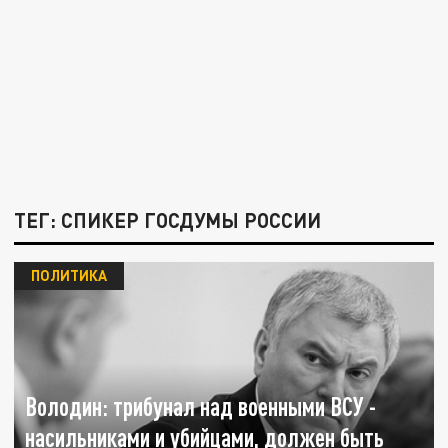
ТЕГ: СПИКЕР ГОСДУМЫ РОССИИ
ПОЛИТИКА
Володин: трибунал над военными ВСУ -
насильниками и убийцами, должен быть