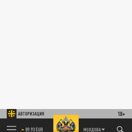
18+
АВТОРИЗАЦИЯ
89.93 EUR
МОЛДОВА