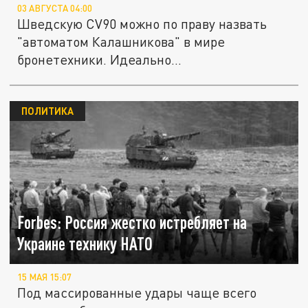
03 АВГУСТА 04:00
Шведскую CV90 можно по праву назвать
"автоматом Калашникова" в мире
бронетехники. Идеально
сбалансированная,...
ПОЛИТИКА
Forbes: Россия жестко истребляет на
Украине технику НАТО
15 МАЯ 15:07
Под массированные удары чаще всего