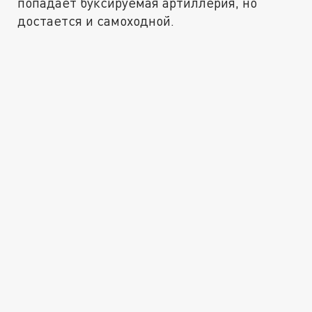
попадает буксируемая артиллерия, но
достается и самоходной.