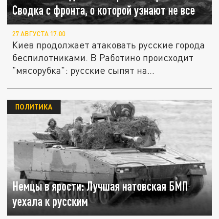
Сводка с фронта, о которой узнают не все
27 АВГУСТА 17:00
Киев продолжает атаковать русские города
беспилотниками. В Работино происходит
"мясорубка": русские сыпят на...
ПОЛИТИКА
Немцы в ярости: Лучшая натовская БМП
уехала к русским