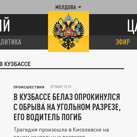
МОЛДОВА
ИЙ
Ц
АЛИТИКА
ЭФИР
В КУЗБАССЕ
07 МАЯ 13:01
ПРОИСШЕСТВИЯ
В КУЗБАССЕ БЕЛАЗ ОПРОКИНУЛСЯ
С ОБРЫВА НА УГОЛЬНОМ РАЗРЕЗЕ,
ЕГО ВОДИТЕЛЬ ПОГИБ
Трагедия произошла в Киселевске на
одном из угольных разрезов.