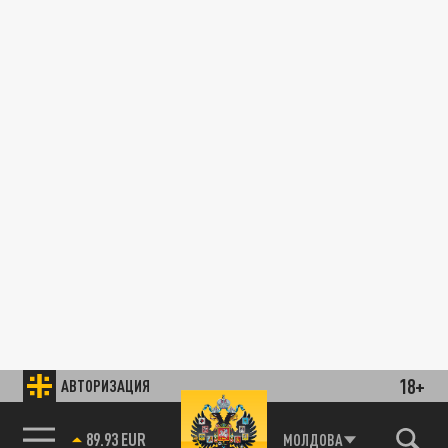
18+
АВТОРИЗАЦИЯ
89.93 EUR
МОЛДОВА