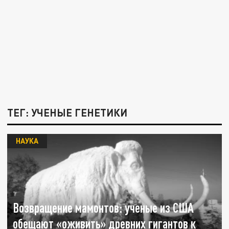
ТЕГ: УЧЕНЫЕ ГЕНЕТИКИ
НАУКА
Возвращение мамонтов: ученые из США
обещают «оживить» древних гигантов к