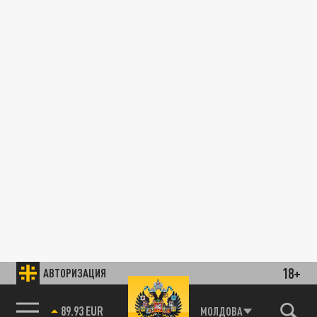
18+
АВТОРИЗАЦИЯ
89.93 EUR
МОЛДОВА