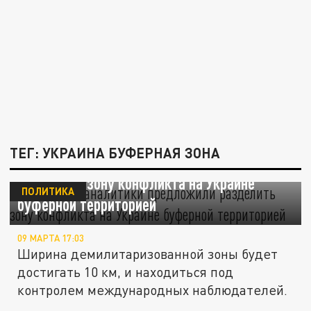
ТЕГ: УКРАИНА БУФЕРНАЯ ЗОНА
Женевские аналитики предложили
разделить зону конфликта на Украине
ПОЛИТИКА
буферной территорией
09 МАРТА 17:03
Ширина демилитаризованной зоны будет
достигать 10 км, и находиться под
контролем международных наблюдателей.