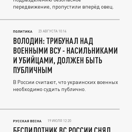
передвижение, пропустили вперёд овец.
23 АВГУСТА 10:14
ПОЛИТИКА
ВОЛОДИН: ТРИБУНАЛ НАД
ВОЕННЫМИ ВСУ - НАСИЛЬНИКАМИ
И УБИЙЦАМИ, ДОЛЖЕН БЫТЬ
ПУБЛИЧНЫМ
В России считают, что украинских военных
необходимо судить публично.
19 ИЮЛЯ 12:20
РУССКАЯ ВЕСНА
БЕСПИЛОТНИК ВС РОССИИ СНЯЛ