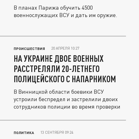
В планах Парижа обучить 4500
военнослужащих ВСУ и дать им оружие.
20 АПРЕЛЯ 10:27
ПРОИСШЕСТВИЯ
НА УКРАИНЕ ДВОЕ ВОЕННЫХ
РАССТРЕЛЯЛИ 20-ЛЕТНЕГО
ПОЛИЦЕЙСКОГО С НАПАРНИКОМ
В Винницкой области боевики ВСУ
устроили беспредел и застрелили двоих
сотрудников полиции во время проверки
13 СЕНТЯБРЯ 09:24
ПОЛИТИКА