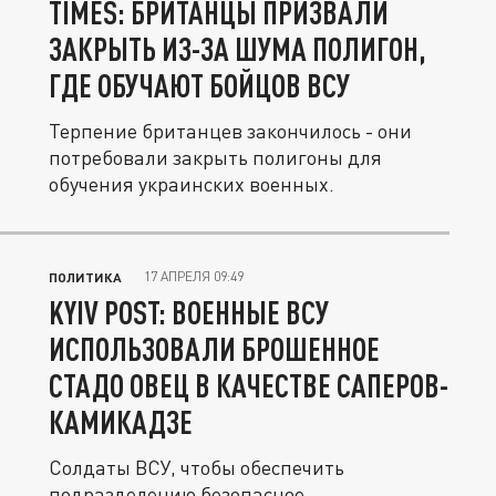
TIMES: БРИТАНЦЫ ПРИЗВАЛИ
ЗАКРЫТЬ ИЗ-ЗА ШУМА ПОЛИГОН,
ГДЕ ОБУЧАЮТ БОЙЦОВ ВСУ
Терпение британцев закончилось - они
потребовали закрыть полигоны для
обучения украинских военных.
17 АПРЕЛЯ 09:49
ПОЛИТИКА
KYIV POST: ВОЕННЫЕ ВСУ
ИСПОЛЬЗОВАЛИ БРОШЕННОЕ
СТАДО ОВЕЦ В КАЧЕСТВЕ САПЕРОВ-
КАМИКАДЗЕ
Солдаты ВСУ, чтобы обеспечить
подразделению безопасное