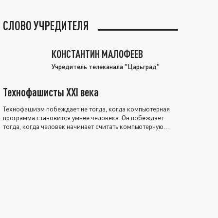
СЛОВО УЧРЕДИТЕЛЯ
КОНСТАНТИН МАЛОФЕЕВ
Учредитель телеканала "Царьград"
Технофашисты XXI века
Технофашизм побеждает не тогда, когда компьютерная
программа становится умнее человека. Он побеждает
тогда, когда человек начинает считать компьютерную
программу нравственно выше себя.