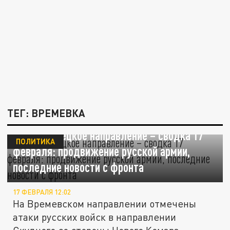
ТЕГ: ВРЕМЕВКА
Южно-Донецкое направление – сводка 17
ПОЛИТИКА
февраля: продвижение русской армии,
последние новости с фронта
17 ФЕВРАЛЯ 12:02
На Времевском направлении отмечены
атаки русских войск в направлении