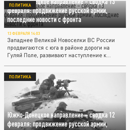
Южно-Донецкое направление – сводка 13
ПОЛИТИКА
февраля: продвижение русской армии,
последние новости с фронта
13 ФЕВРАЛЯ 14:03
Западнее Великой Новоселки ВС России
продвигаются с юга в районе дороги на
Гуляй Поле, развивают наступление к...
ПОЛИТИКА
Южно-Донецкое направление – сводка 12
февраля: продвижение русской армии,