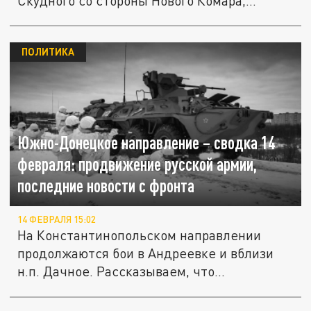
Скудного со стороны Нового Комара,
также...
ПОЛИТИКА
Южно-Донецкое направление – сводка 14
февраля: продвижение русской армии,
последние новости с фронта
14 ФЕВРАЛЯ 15:02
На Константинопольском направлении
продолжаются бои в Андреевке и вблизи
н.п. Дачное. Рассказываем, что...