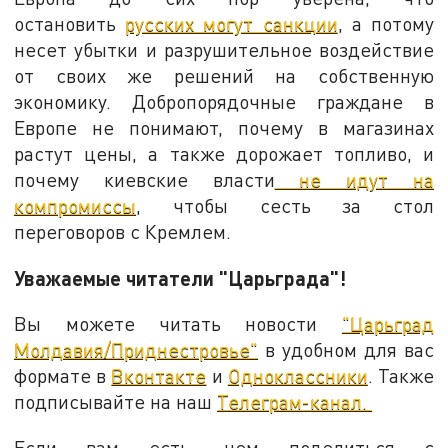
остановить
русских могут санкции
, а потому
несет убытки и разрушительное воздействие
от своих же решений на собственную
экономику. Добропорядочные граждане в
Европе не понимают, почему в магазинах
растут цены, а также дорожает топливо, и
почему киевские власти
не идут на
компромиссы
, чтобы сесть за стол
переговоров с Кремлем.
Уважаемые читатели "Царьграда"!
Вы можете читать новости
"Царьград
Молдавия/Приднестровье"
в удобном для вас
формате в
Вконтакте
и
Одноклассники
. Также
подписывайте на наш
Телеграм-канал.
Если вам есть, чем поделиться с