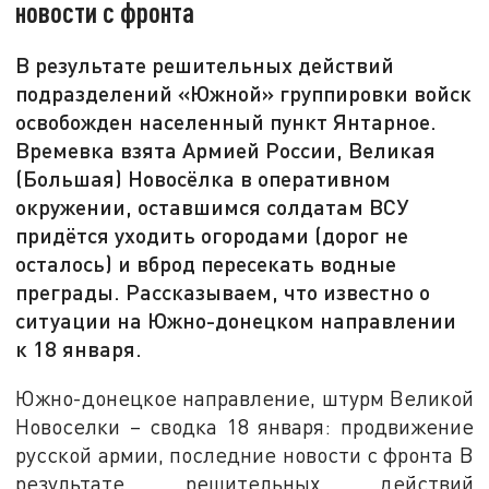
новости с фронта
В результате решительных действий
подразделений «Южной» группировки войск
освобожден населенный пункт Янтарное.
Времевка взята Армией России, Великая
(Большая) Новосёлка в оперативном
окружении, оставшимся солдатам ВСУ
придётся уходить огородами (дорог не
осталось) и вброд пересекать водные
преграды. Рассказываем, что известно о
ситуации на Южно-донецком направлении
к 18 января.
Южно-донецкое направление, штурм Великой
Новоселки – сводка 18 января: продвижение
русской армии, последние новости с фронта В
результате решительных действий