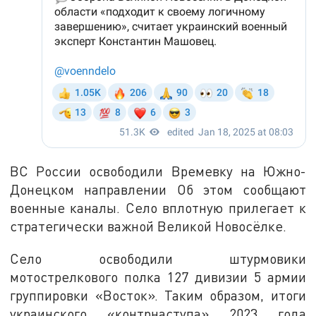
ВС России освободили Времевку на Южно-
Донецком направлении Об этом сообщают
военные каналы. Село вплотную прилегает к
стратегически важной Великой Новосёлке.
Село освободили штурмовики
мотострелкового полка 127 дивизии 5 армии
группировки «Восток». Таким образом, итоги
украинского «контрнаступа» 2023 года