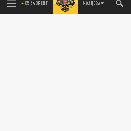
85.64 BRENT
МОЛДОВА